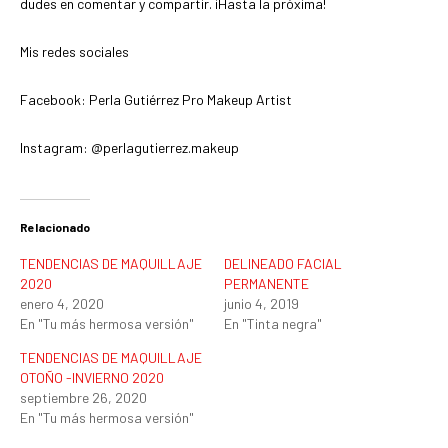
dudes en comentar y compartir. ¡Hasta la próxima!
Mis redes sociales
Facebook: Perla Gutiérrez Pro Makeup Artist
Instagram: @perlagutierrez.makeup
Relacionado
TENDENCIAS DE MAQUILLAJE
DELINEADO FACIAL
2020
PERMANENTE
enero 4, 2020
junio 4, 2019
En "Tu más hermosa versión"
En "Tinta negra"
TENDENCIAS DE MAQUILLAJE
OTOÑO -INVIERNO 2020
septiembre 26, 2020
En "Tu más hermosa versión"