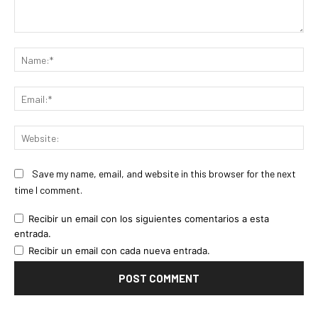
Comment:
Na
Ema
Web
Save my name, email, and website in this browser for the next
time I comment.
Recibir un email con los siguientes comentarios a esta
entrada.
Recibir un email con cada nueva entrada.