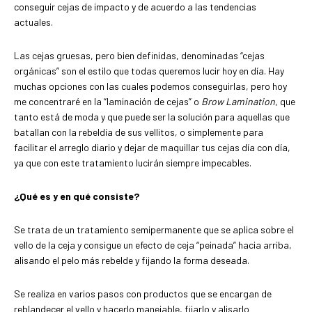
conseguir cejas de impacto y de acuerdo a las tendencias
actuales.
Las cejas gruesas, pero bien definidas, denominadas “cejas
orgánicas” son el estilo que todas queremos lucir hoy en día. Hay
muchas opciones con las cuales podemos conseguirlas, pero hoy
me concentraré en la “laminación de cejas” o
Brow Lamination
, que
tanto está de moda y que puede ser la solución para aquellas que
batallan con la rebeldía de sus vellitos, o simplemente para
facilitar el arreglo diario y dejar de maquillar tus cejas día con día,
ya que con este tratamiento lucirán siempre impecables.
¿Qué es y en qué consiste?
Se trata de un tratamiento semipermanente que se aplica sobre el
vello de la ceja y consigue un efecto de ceja “peinada” hacia arriba,
alisando el pelo más rebelde y fijando la forma deseada.
Se realiza en varios pasos con productos que se encargan de
reblandecer el vello y hacerlo manejable, fijarlo y alisarlo