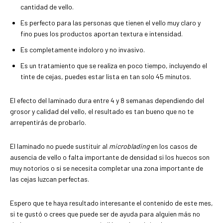
cantidad de vello.
Es perfecto para las personas que tienen el vello muy claro y
fino pues los productos aportan textura e intensidad.
Es completamente indoloro y no invasivo.
Es un tratamiento que se realiza en poco tiempo, incluyendo el
tinte de cejas, puedes estar lista en tan solo 45 minutos.
El efecto del laminado dura entre 4 y 8 semanas dependiendo del
grosor y calidad del vello, el resultado es tan bueno que no te
arrepentirás de probarlo.
El laminado no puede sustituir al
microblading
en los casos de
ausencia de vello o falta importante de densidad si los huecos son
muy notorios o si se necesita completar una zona importante de
las cejas luzcan perfectas.
Espero que te haya resultado interesante el contenido de este mes,
si te gustó o crees que puede ser de ayuda para alguien más no