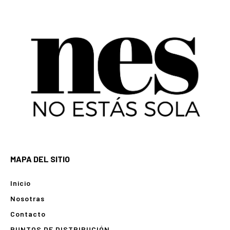
MAPA DEL SITIO
Inicio
Nosotras
Contacto
PUNTOS DE DISTRIBUCIÓN