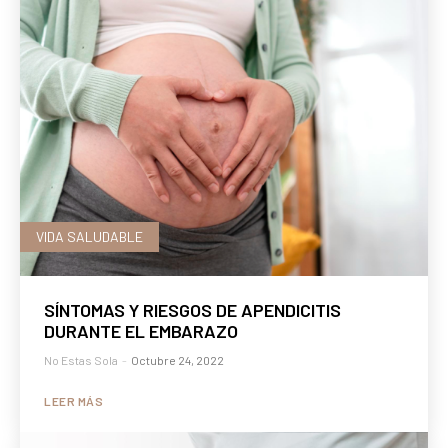
VIDA SALUDABLE
SÍNTOMAS Y RIESGOS DE APENDICITIS
DURANTE EL EMBARAZO
No Estas Sola
-
Octubre 24, 2022
LEER MÁS