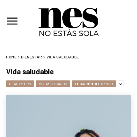
HOME
BIENESTAR
VIDA SALUDABLE
Vida saludable
BEAUTY TIPS
CUIDA TU SALUD
EL RINCÓN DEL SABOR