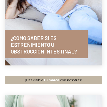
¿CÓMO SABER SI ES
ESTREÑIMIENTO U
OBSTRUCCIÓN INTESTINAL?