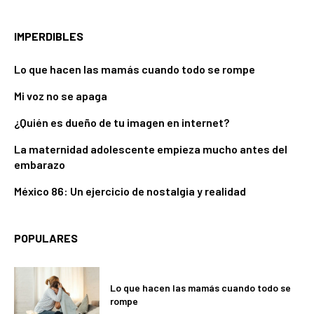
IMPERDIBLES
Lo que hacen las mamás cuando todo se rompe
Mi voz no se apaga
¿Quién es dueño de tu imagen en internet?
La maternidad adolescente empieza mucho antes del
embarazo
México 86: Un ejercicio de nostalgia y realidad
POPULARES
Lo que hacen las mamás cuando todo se
rompe