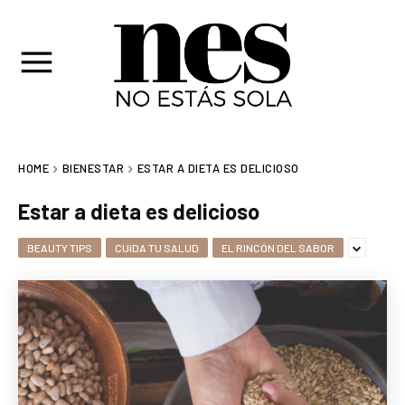
HOME
BIENESTAR
ESTAR A DIETA ES DELICIOSO
Estar a dieta es delicioso
BEAUTY TIPS
CUIDA TU SALUD
EL RINCÓN DEL SABOR