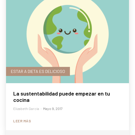
ESTAR A DIETA ES DELICIOSO
La sustentabilidad puede empezar en tu
cocina
Elizabeth García
-
Mayo 9, 2017
LEER MÁS