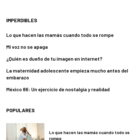
IMPERDIBLES
Lo que hacen las mamás cuando todo se rompe
Mi voz no se apaga
¿Quién es dueño de tu imagen en internet?
La maternidad adolescente empieza mucho antes del
embarazo
México 86: Un ejercicio de nostalgia y realidad
POPULARES
Lo que hacen las mamás cuando todo se
rompe