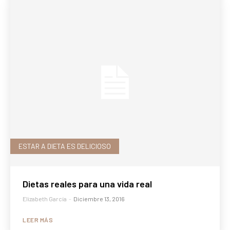
ESTAR A DIETA ES DELICIOSO
Dietas reales para una vida real
Elizabeth García
-
Diciembre 13, 2016
LEER MÁS