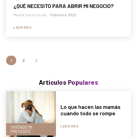
¿QUÉ NECESITO PARA ABRIR MI NEGOCIO?
Martha Sierra Cerda
-
Febrero 4, 2022
LEER MÁS
1
2
Articulos Populares
Lo que hacen las mamás
cuando todo se rompe
LEER MÁS
VIVIENDO MI
PRESENTE