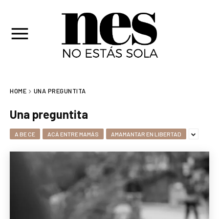
HOME
UNA PREGUNTITA
Una preguntita
A BE CE
ACÁ ENTRE MAMÁS
AMAMANTAR EN LIBERTAD