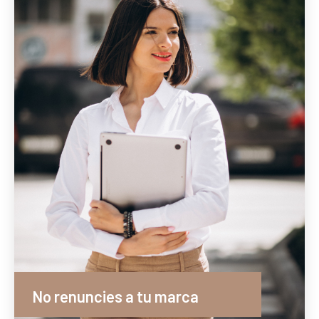
No renuncies a tu marca