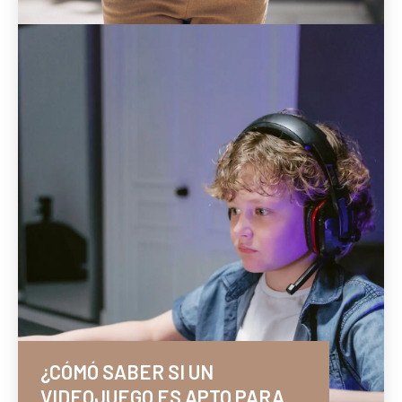
¿CÓMÓ SABER SI UN
VIDEOJUEGO ES APTO PARA