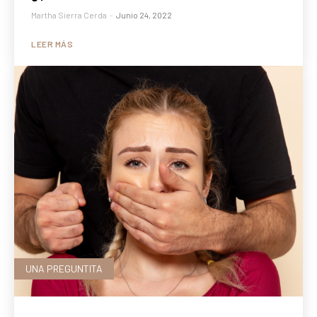
Martha Sierra Cerda
-
Junio 24, 2022
LEER MÁS
UNA PREGUNTITA