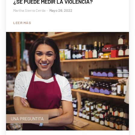
¿SE PUEDE MEDIR LA VIOLENCIA?
Martha Sierra Cerda
-
Mayo 26, 2022
LEER MÁS
UNA PREGUNTITA