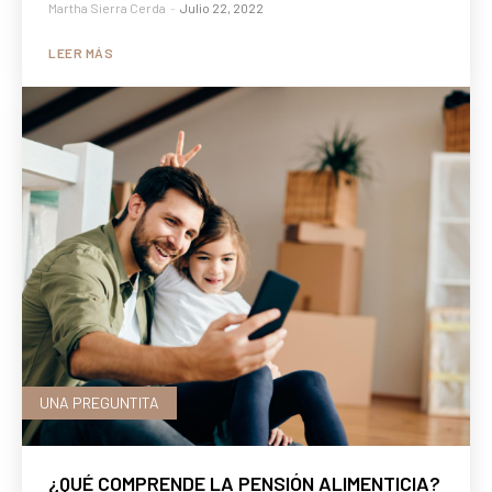
Martha Sierra Cerda
-
Julio 22, 2022
LEER MÁS
UNA PREGUNTITA
¿QUÉ COMPRENDE LA PENSIÓN ALIMENTICIA?