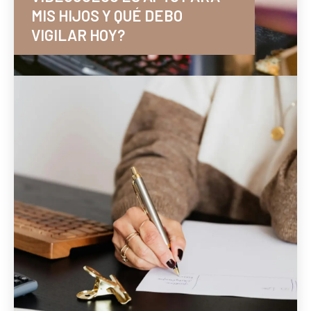
MIS HIJOS Y QUÉ DEBO
VIGILAR HOY?