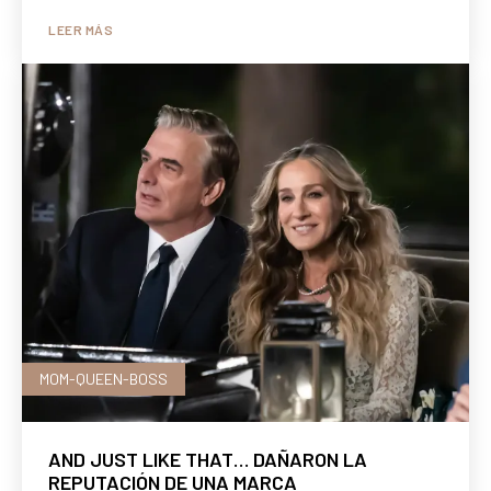
LEER MÁS
MOM-QUEEN-BOSS
AND JUST LIKE THAT… DAÑARON LA
REPUTACIÓN DE UNA MARCA