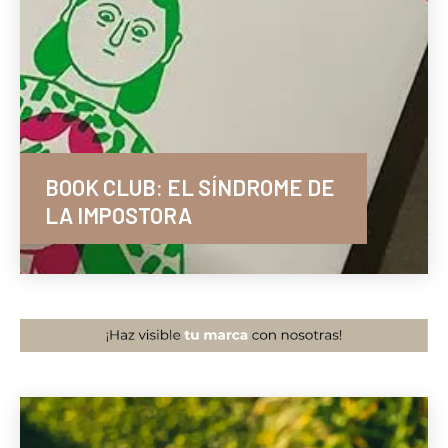
BOOK CLUB: EL SÍNDROME DE
LA IMPOSTORA