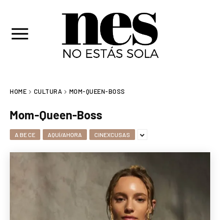
HOME
CULTURA
MOM-QUEEN-BOSS
Mom-Queen-Boss
A BE CE
AQUÍ/AHORA
CINEXCUSAS