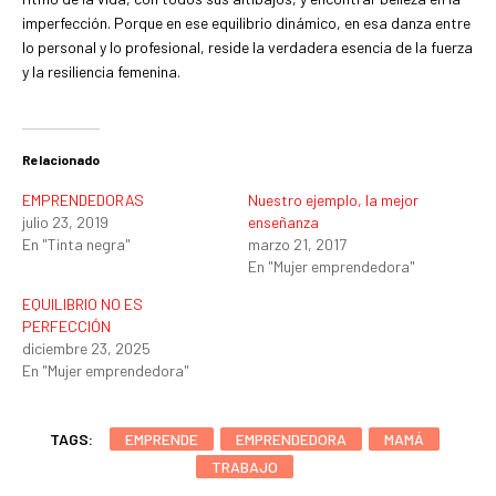
imperfección. Porque en ese equilibrio dinámico, en esa danza entre
lo personal y lo profesional, reside la verdadera esencia de la fuerza
y la resiliencia femenina.
Relacionado
EMPRENDEDORAS
Nuestro ejemplo, la mejor
julio 23, 2019
enseñanza
En "Tinta negra"
marzo 21, 2017
En "Mujer emprendedora"
EQUILIBRIO NO ES
PERFECCIÓN
diciembre 23, 2025
En "Mujer emprendedora"
TAGS:
EMPRENDE
EMPRENDEDORA
MAMÁ
TRABAJO