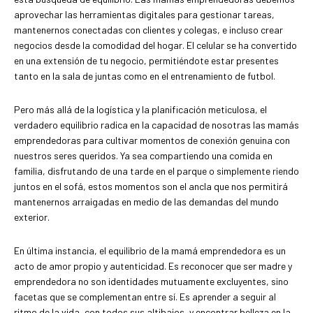
aprovechar las herramientas digitales para gestionar tareas,
mantenernos conectadas con clientes y colegas, e incluso crear
negocios desde la comodidad del hogar. El celular se ha convertido
en una extensión de tu negocio, permitiéndote estar presentes
tanto en la sala de juntas como en el entrenamiento de futbol.
Pero más allá de la logística y la planificación meticulosa, el
verdadero equilibrio radica en la capacidad de nosotras las mamás
emprendedoras para cultivar momentos de conexión genuina con
nuestros seres queridos. Ya sea compartiendo una comida en
familia, disfrutando de una tarde en el parque o simplemente riendo
juntos en el sofá, estos momentos son el ancla que nos permitirá
mantenernos arraigadas en medio de las demandas del mundo
exterior.
En última instancia, el equilibrio de la mamá emprendedora es un
acto de amor propio y autenticidad. Es reconocer que ser madre y
emprendedora no son identidades mutuamente excluyentes, sino
facetas que se complementan entre sí. Es aprender a seguir al
ritmo de la vida, con todos sus altibajos, y encontrar belleza en la