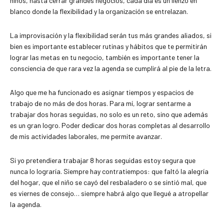
niños, hasta cerrar grandes negocios, cada día es un lienzo en
blanco donde la flexibilidad y la organización se entrelazan.
La improvisación y la flexibilidad serán tus más grandes aliados, si
bien es importante establecer rutinas y hábitos que te permitirán
lograr las metas en tu negocio, también es importante tener la
consciencia de que rara vez la agenda se cumplirá al pie de la letra.
Algo que me ha funcionado es asignar tiempos y espacios de
trabajo de no más de dos horas. Para mí, lograr sentarme a
trabajar dos horas seguidas, no solo es un reto, sino que además
es un gran logro. Poder dedicar dos horas completas al desarrollo
de mis actividades laborales, me permite avanzar.
Si yo pretendiera trabajar 8 horas seguidas estoy segura que
nunca lo lograría. Siempre hay contratiempos: que faltó la alegría
del hogar, que el niño se cayó del resbaladero o se sintió mal, que
es viernes de consejo… siempre habrá algo que llegué a atropellar
la agenda.