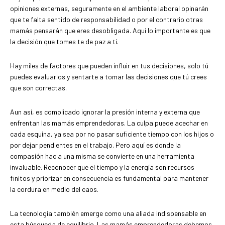
opiniones externas, seguramente en el ambiente laboral opinarán
que te falta sentido de responsabilidad o por el contrario otras
mamás pensarán que eres desobligada. Aquí lo importante es que
la decisión que tomes te de paz a ti.
Hay miles de factores que pueden influir en tus decisiones, solo tú
puedes evaluarlos y sentarte a tomar las decisiones que tú crees
que son correctas.
Aun así, es complicado ignorar la presión interna y externa que
enfrentan las mamás emprendedoras. La culpa puede acechar en
cada esquina, ya sea por no pasar suficiente tiempo con los hijos o
por dejar pendientes en el trabajo. Pero aquí es donde la
compasión hacia una misma se convierte en una herramienta
invaluable. Reconocer que el tiempo y la energía son recursos
finitos y priorizar en consecuencia es fundamental para mantener
la cordura en medio del caos.
La tecnología también emerge como una aliada indispensable en
esta búsqueda de equilibrio. Las mamás emprendedoras debemos