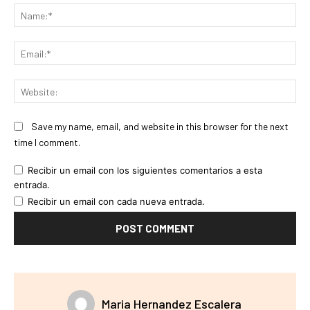
Na
Ema
Web
Save my name, email, and website in this browser for the next
time I comment.
Recibir un email con los siguientes comentarios a esta
entrada.
Recibir un email con cada nueva entrada.
Maria Hernandez Escalera