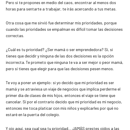
Pero si te propones en medio del caos, encontrar al menos dos
horas para sentarte a trabajar, te irás acercando a tus metas.
Otra cosa que me sirvió fue determinar mis prioridades, porque
cuando las prioridades se empalman es difícil tomar las decisiones
correctas.
¿Cuál es tu prioridad? ¿Ser mamá o ser emprendedora? Sí, si
tienes que decidir y ninguna de las dos decisiones es la opción
incorrecta. Te prometo que ninguna te va a ser mejor o peor mamá,
pero sí tienes que elegir para que las decisiones pesen menos.
Te voy a poner un ejemplo: si yo decido que mi prioridad es ser
mamá y se atraviesa un viaje de negocios que implica perderme el
primer día de clases de mis hijos, entonces el viaje se tiene que
cancelar. Sí por el contrario decido que mi prioridad es mi negocio,
entonces me toca platicar con mis niños y explicarles por qué no
estaré en la puerta del colegio.
Y ojo aquí, sea cual sea tu prioridad… JAMÁS prestes oídos a las