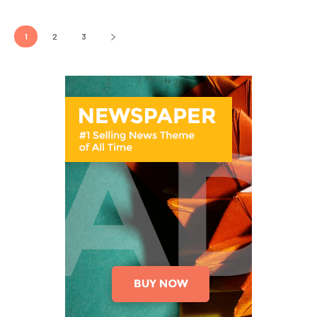
1
2
3