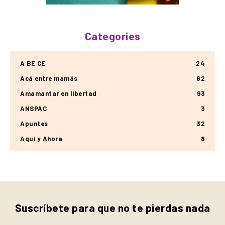
Categories
A BE CE
24
Acá entre mamás
62
Amamantar en libertad
93
ANSPAC
3
Apuntes
32
Aquí y Ahora
8
Suscríbete para que no te pierdas nada