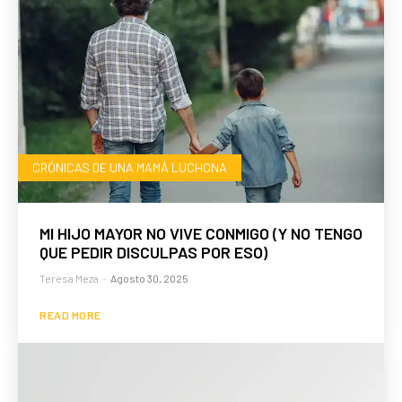
CRÓNICAS DE UNA MAMÁ LUCHONA
MI HIJO MAYOR NO VIVE CONMIGO (Y NO TENGO
QUE PEDIR DISCULPAS POR ESO)
Teresa Meza
-
Agosto 30, 2025
READ MORE