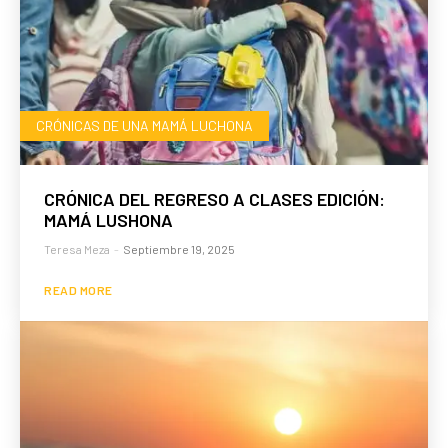
CRÓNICAS DE UNA MAMÁ LUCHONA
CRÓNICA DEL REGRESO A CLASES EDICIÓN:
MAMÁ LUSHONA
Teresa Meza
-
Septiembre 19, 2025
READ MORE