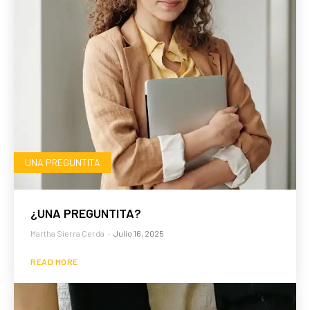
UNA PREGUNTITA
¿UNA PREGUNTITA?
Martha Sierra Cerda
-
Julio 16, 2025
READ MORE