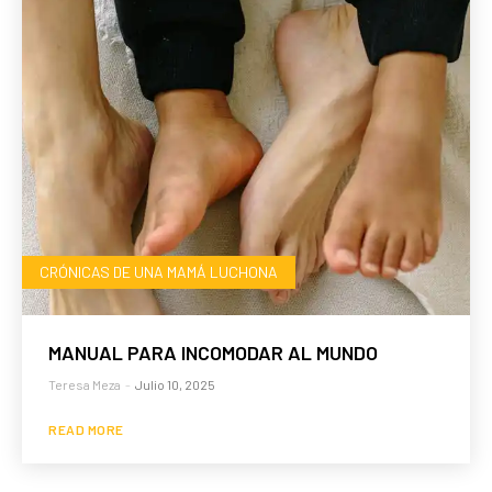
CRÓNICAS DE UNA MAMÁ LUCHONA
MANUAL PARA INCOMODAR AL MUNDO
Teresa Meza
-
Julio 10, 2025
READ MORE