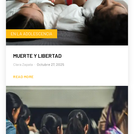
EN LA ADOLESCENCIA
MUERTE Y LIBERTAD
Clara Zapata
-
Octubre 27, 2025
READ MORE