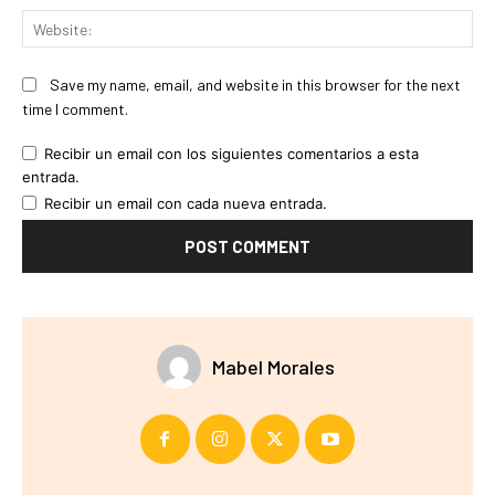
Web
Save my name, email, and website in this browser for the next
time I comment.
Recibir un email con los siguientes comentarios a esta
entrada.
Recibir un email con cada nueva entrada.
Mabel Morales