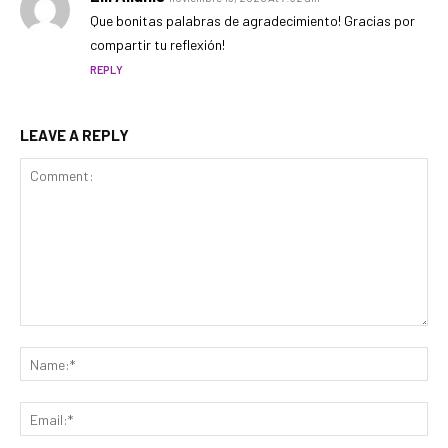
Que bonitas palabras de agradecimiento! Gracias por
compartir tu reflexión!
REPLY
LEAVE A REPLY
Comment:
Na
Ema