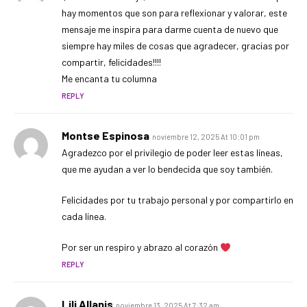
hay momentos que son para reflexionar y valorar, este
mensaje me inspira para darme cuenta de nuevo que
siempre hay miles de cosas que agradecer, gracias por
compartir, felicidades!!!!
Me encanta tu columna
REPLY
Montse Espinosa
noviembre 12, 2025 At 10:01 pm
Agradezco por el privilegio de poder leer estas líneas,
que me ayudan a ver lo bendecida que soy también.
Felicidades por tu trabajo personal y por compartirlo en
cada línea.
Por ser un respiro y abrazo al corazón
REPLY
Lili Allanis
noviembre 13, 2025 At 7:32 am