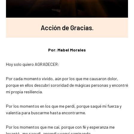
Acción de Gracias.
Por: Mabel Morales
Hoy solo quiero AGRADECER:
Por cada momento vivido, aún por los que me causaron dolor,
porque en ellos descubrí sororidad de mágicas personas y encontré
mi propia resiliencia.
Por los momentos en los que me perdí, porque saqué mi fuerza y
valentía para buscarme hasta encontrarme.
Por los momentos que me caí, porque con fé y esperanza me
levanté , me sacudí, aprendi y seguí caminando.