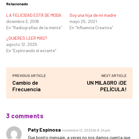
Relacionado
LA FELICIDAD ESTÁ DE MODA
Soy una hija de mi madre
diciembre 3, 2018
mayo 25, 2021
En "Radiografías de la mente"
En "Influencia Creativa"
¿QUIERES LEER MÁS?
agosto 12, 2025
En "Explorando el estante"
PREVIOUS ARTICLE
NEXT ARTICLE
Cambio de
UN MILAGRO ¡DE
Frecuencia
PELÍCULA!
3 comments
Paty Espinosa
noviembre 12, 2025 At 8:24 pm
Que bonito mensaje, a veces no nos damos cuenta que