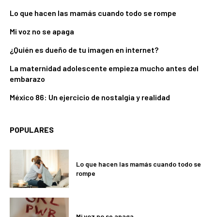
Lo que hacen las mamás cuando todo se rompe
Mi voz no se apaga
¿Quién es dueño de tu imagen en internet?
La maternidad adolescente empieza mucho antes del
embarazo
México 86: Un ejercicio de nostalgia y realidad
POPULARES
Lo que hacen las mamás cuando todo se
rompe
Mi voz no se apaga