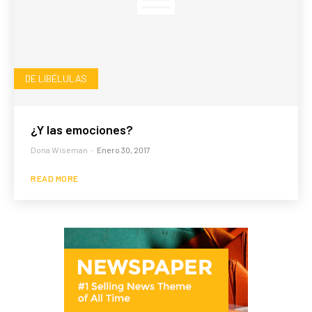
DE LIBÉLULAS
¿Y las emociones?
Dona Wiseman
-
Enero 30, 2017
READ MORE