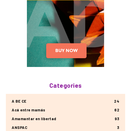
Categories
A BE CE
24
Acá entre mamás
62
Amamantar en libertad
93
ANSPAC
3