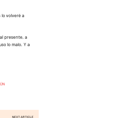
 lo volveré a
al presente, a
uso lo malo. Y a
MÚN
NEXT ARTICLE