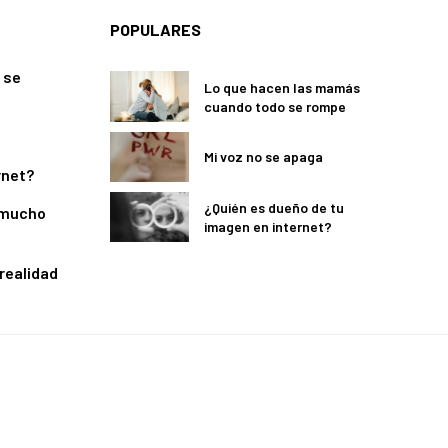
POPULARES
 se
Lo que hacen las mamás
cuando todo se rompe
Mi voz no se apaga
rnet?
¿Quién es dueño de tu
 mucho
imagen en internet?
 realidad