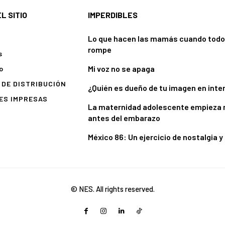
L SITIO
IMPERDIBLES
Lo que hacen las mamás cuando todo
rompe
s
Mi voz no se apaga
o
DE DISTRIBUCIÓN
¿Quién es dueño de tu imagen en inte
ES IMPRESAS
La maternidad adolescente empieza
antes del embarazo
México 86: Un ejercicio de nostalgia y
© NES. All rights reserved.