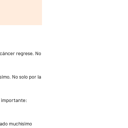
 cáncer regrese. No
simo. No solo por la
 importante:
stado muchísimo