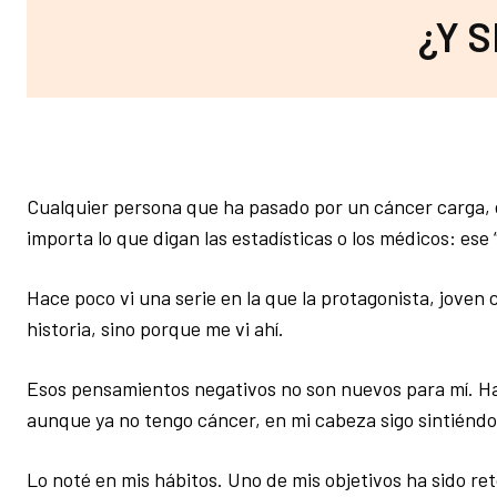
¿Y 
Cualquier persona que ha pasado por un cáncer carga, e
importa lo que digan las estadísticas o los médicos: ese
Hace poco vi una serie en la que la protagonista, joven 
historia, sino porque me vi ahí.
Esos pensamientos negativos no son nuevos para mí. Ha
aunque ya no tengo cáncer, en mi cabeza sigo sintiénd
Lo noté en mis hábitos. Uno de mis objetivos ha sido re