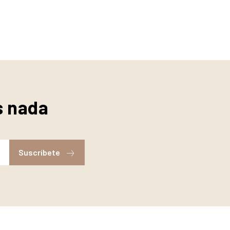
s nada
Suscríbete