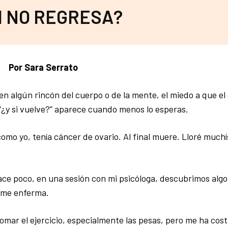
SI NO REGRESA?
Por Sara Serrato
n algún rincón del cuerpo o de la mente, el miedo a que el
 “¿y si vuelve?” aparece cuando menos lo esperas.
como yo, tenía cáncer de ovario. Al final muere. Lloré muchí
ce poco, en una sesión con mi psicóloga, descubrimos algo
ome enferma.
tomar el ejercicio, especialmente las pesas, pero me ha co