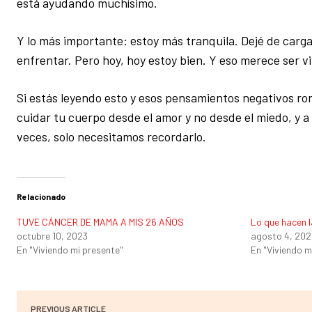
está ayudando muchísimo.
Y lo más importante: estoy más tranquila. Dejé de carga
enfrentar. Pero hoy, hoy estoy bien. Y eso merece ser vi
Si estás leyendo esto y esos pensamientos negativos rond
cuidar tu cuerpo desde el amor y no desde el miedo, y a 
veces, solo necesitamos recordarlo.
Relacionado
TUVE CÁNCER DE MAMA A MIS 26 AÑOS
Lo que hacen 
octubre 10, 2023
agosto 4, 20
En "Viviendo mi presente"
En "Viviendo m
PREVIOUS ARTICLE