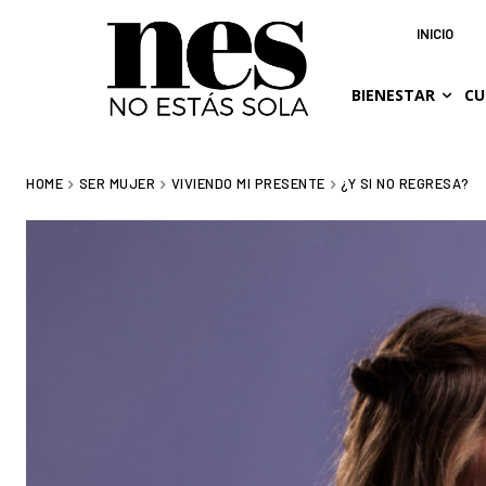
INICIO
BIENESTAR
CU
HOME
SER MUJER
VIVIENDO MI PRESENTE
¿Y SI NO REGRESA?