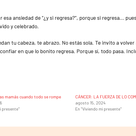
r esa ansiedad de “¿y si regresa?”, porque si regresa… pues
vido y celebrado.
an tu cabeza, te abrazo. No estás sola. Te invito a volver 
confiar en que lo bonito regresa. Porque sí, todo pasa. Incl
las mamás cuando todo se rompe
CÁNCER: LA FUERZA DE LO CO
26
agosto 15, 2024
i presente"
En "Viviendo mi presente"