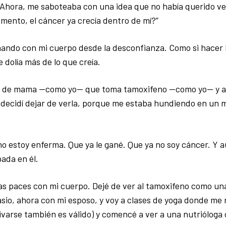
. Ahora, me saboteaba con una idea que no había querido ve
ento, el cáncer ya crecía dentro de mí?”
ando con mi cuerpo desde la desconfianza. Como si hacer l
 dolía más de lo que creía.
cer de mama —como yo— que toma tamoxifeno —como yo— y a 
 Y decidí dejar de verla, porque me estaba hundiendo en un
no estoy enferma. Que ya le gané. Que ya no soy cáncer. Y 
pada en él.
s paces con mi cuerpo. Dejé de ver al tamoxifeno como un
io, ahora con mi esposo, y voy a clases de yoga donde me
arse también es válido) y comencé a ver a una nutrióloga