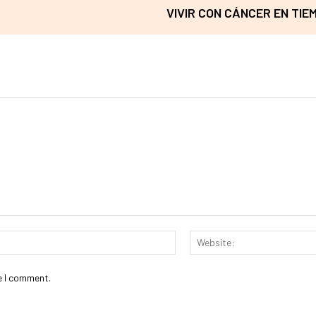
VIVIR CON CÁNCER EN TI
Email:*
e I comment.