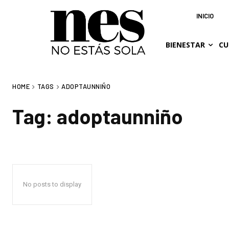
INICIO
BIENESTAR
CU
HOME
TAGS
ADOPTAUNNIÑO
Tag:
adoptaunniño
No posts to display