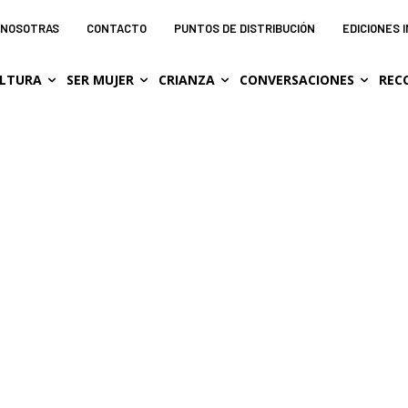
NOSOTRAS
CONTACTO
PUNTOS DE DISTRIBUCIÓN
EDICIONES 
LTURA
SER MUJER
CRIANZA
CONVERSACIONES
REC