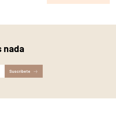
s nada
Suscríbete