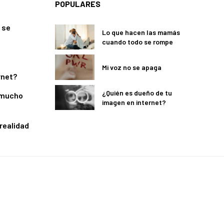
POPULARES
 se
Lo que hacen las mamás
cuando todo se rompe
Mi voz no se apaga
rnet?
¿Quién es dueño de tu
 mucho
imagen en internet?
 realidad