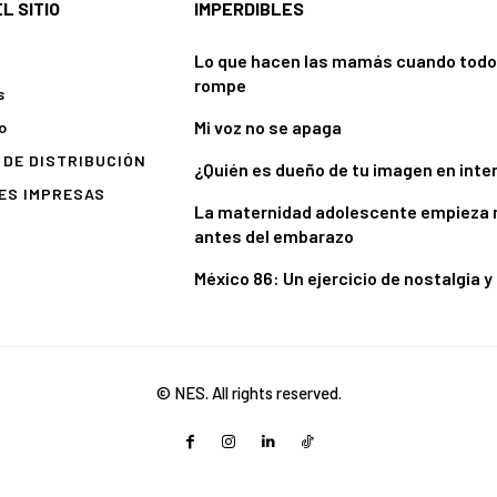
L SITIO
IMPERDIBLES
Lo que hacen las mamás cuando todo
rompe
s
Mi voz no se apaga
o
DE DISTRIBUCIÓN
¿Quién es dueño de tu imagen en inte
ES IMPRESAS
La maternidad adolescente empieza
antes del embarazo
México 86: Un ejercicio de nostalgia y
© NES. All rights reserved.