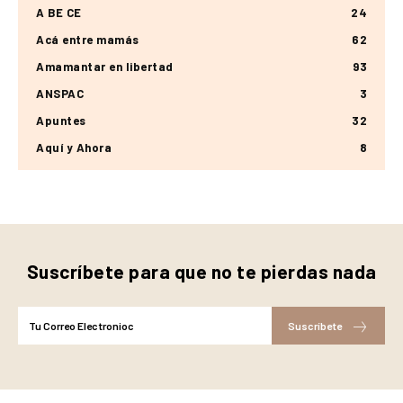
A BE CE
24
Acá entre mamás
62
Amamantar en libertad
93
ANSPAC
3
Apuntes
32
Aquí y Ahora
8
Suscríbete para que no te pierdas nada
Suscríbete