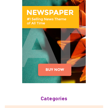
Categories