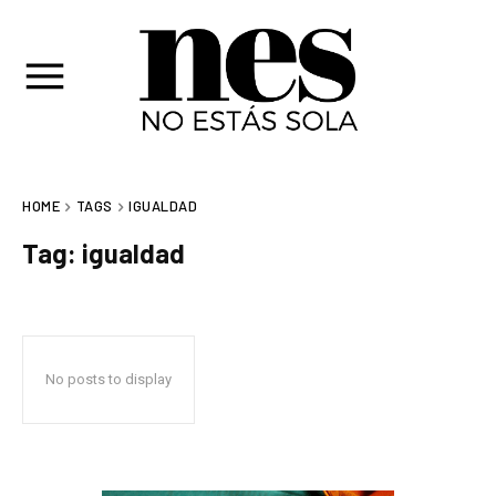
HOME
TAGS
IGUALDAD
Tag:
igualdad
No posts to display