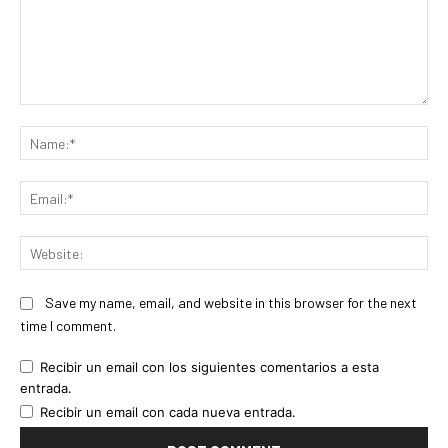
Comment:
Na
Ema
Web
Save my name, email, and website in this browser for the next
time I comment.
Recibir un email con los siguientes comentarios a esta
entrada.
Recibir un email con cada nueva entrada.