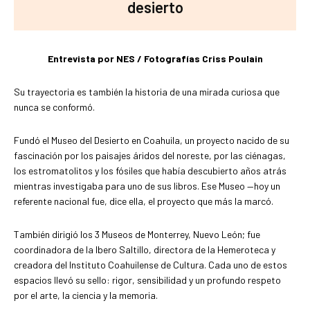
desierto
Entrevista por NES / Fotografías Criss Poulain
Su trayectoria es también la historia de una mirada curiosa que
nunca se conformó.
Fundó el Museo del Desierto en Coahuila, un proyecto nacido de su
fascinación por los paisajes áridos del noreste, por las ciénagas,
los estromatolitos y los fósiles que había descubierto años atrás
mientras investigaba para uno de sus libros. Ese Museo —hoy un
referente nacional fue, dice ella, el proyecto que más la marcó.
También dirigió los 3 Museos de Monterrey, Nuevo León; fue
coordinadora de la Ibero Saltillo, directora de la Hemeroteca y
creadora del Instituto Coahuilense de Cultura. Cada uno de estos
espacios llevó su sello: rigor, sensibilidad y un profundo respeto
por el arte, la ciencia y la memoria.