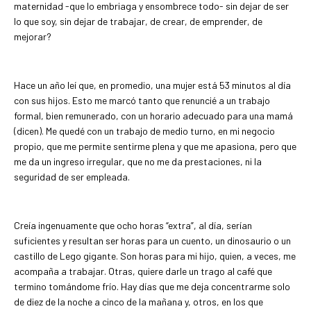
maternidad -que lo embriaga y ensombrece todo- sin dejar de ser
lo que soy, sin dejar de trabajar, de crear, de emprender, de
mejorar?
Hace un año leí que, en promedio, una mujer está 53 minutos al día
con sus hijos. Esto me marcó tanto que renuncié a un trabajo
formal, bien remunerado, con un horario adecuado para una mamá
(dicen). Me quedé con un trabajo de medio turno, en mi negocio
propio, que me permite sentirme plena y que me apasiona, pero que
me da un ingreso irregular, que no me da prestaciones, ni la
seguridad de ser empleada.
Creía ingenuamente que ocho horas “extra”, al día, serían
suficientes y resultan ser horas para un cuento, un dinosaurio o un
castillo de Lego gigante. Son horas para mi hijo, quien, a veces, me
acompaña a trabajar. Otras, quiere darle un trago al café que
termino tomándome frío. Hay días que me deja concentrarme solo
de diez de la noche a cinco de la mañana y, otros, en los que