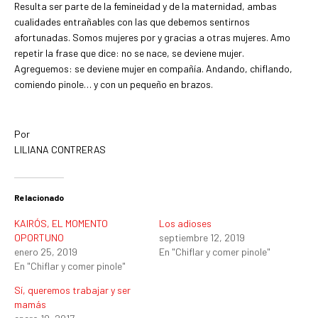
Resulta ser parte de la femineidad y de la maternidad, ambas
cualidades entrañables con las que debemos sentirnos
afortunadas. Somos mujeres por y gracias a otras mujeres. Amo
repetir la frase que dice: no se nace, se deviene mujer.
Agreguemos: se deviene mujer en compañía. Andando, chiflando,
comiendo pinole… y con un pequeño en brazos.
Por
LILIANA CONTRERAS
Relacionado
KAIRÓS, EL MOMENTO
Los adioses
OPORTUNO
septiembre 12, 2019
enero 25, 2019
En "Chiflar y comer pinole"
En "Chiflar y comer pinole"
Sí, queremos trabajar y ser
mamás