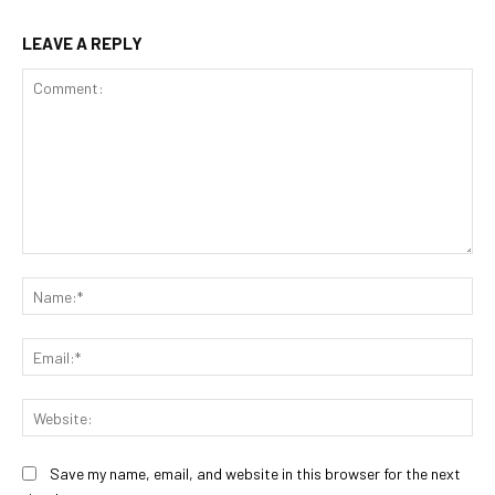
LEAVE A REPLY
Comment:
Na
Ema
Web
Save my name, email, and website in this browser for the next