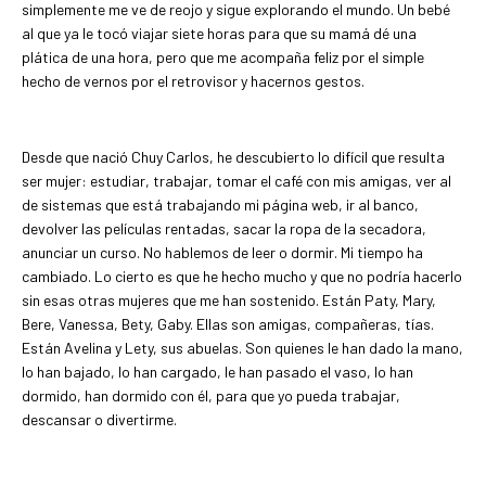
simplemente me ve de reojo y sigue explorando el mundo. Un bebé
al que ya le tocó viajar siete horas para que su mamá dé una
plática de una hora, pero que me acompaña feliz por el simple
hecho de vernos por el retrovisor y hacernos gestos.
Desde que nació Chuy Carlos, he descubierto lo difícil que resulta
ser mujer: estudiar, trabajar, tomar el café con mis amigas, ver al
de sistemas que está trabajando mi página web, ir al banco,
devolver las películas rentadas, sacar la ropa de la secadora,
anunciar un curso. No hablemos de leer o dormir. Mi tiempo ha
cambiado. Lo cierto es que he hecho mucho y que no podría hacerlo
sin esas otras mujeres que me han sostenido. Están Paty, Mary,
Bere, Vanessa, Bety, Gaby. Ellas son amigas, compañeras, tías.
Están Avelina y Lety, sus abuelas. Son quienes le han dado la mano,
lo han bajado, lo han cargado, le han pasado el vaso, lo han
dormido, han dormido con él, para que yo pueda trabajar,
descansar o divertirme.