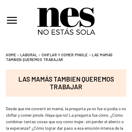
HOME
LABORAL
CHIFLAR Y COMER PINOLE
LAS MAMÁS
TAMBIEN QUEREMOS TRABAJAR
LAS MAMÁS TAMBIEN QUEREMOS
TRABAJAR
Desde que me convertí en mamá, la pregunta ya no fue si podía o no
chiflar y comer pinole. ¡Vaya que no! La pregunta fue cómo. ¿Cómo
combinar tantas cosas que soy como mujer, sin perder el aliento o
la esperanza? ¿Cómo lograr dar paso a esa emoción intensa de la