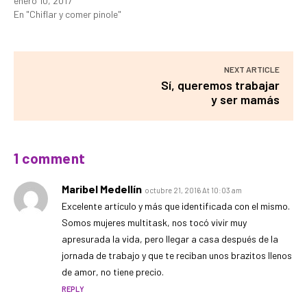
enero 10, 2017
En "Chiflar y comer pinole"
NEXT ARTICLE
Sí, queremos trabajar
y ser mamás
1 comment
Maribel Medellín
octubre 21, 2016 At 10:03 am
Excelente artículo y más que identificada con el mismo.
Somos mujeres multitask, nos tocó vivir muy
apresurada la vida, pero llegar a casa después de la
jornada de trabajo y que te reciban unos brazitos llenos
de amor, no tiene precio.
REPLY