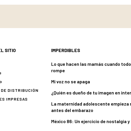
L SITIO
IMPERDIBLES
Lo que hacen las mamás cuando todo
rompe
s
Mi voz no se apaga
o
DE DISTRIBUCIÓN
¿Quién es dueño de tu imagen en inte
ES IMPRESAS
La maternidad adolescente empieza
antes del embarazo
México 86: Un ejercicio de nostalgia y