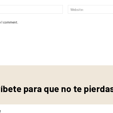
Email:*
e I comment.
íbete para que no te pierda