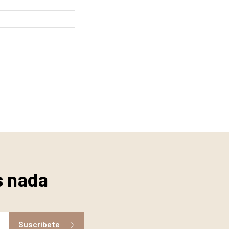
Website:
s nada
Suscríbete