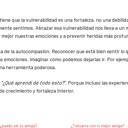
iene que la vulnerabilidad es una fortaleza, no una debilid
mente sentimos. Abrazar esa vulnerabilidad nos lleva a un 
r mejor nuestras emociones y a prevenir heridas más profu
ca de la autocompasión. Reconocer que está bien sentir lo 
 emociones, imaginar cómo podemos dejarlas ir. Por ejempl
una herramienta poderosa.
:
“¿Qué aprendí de todo esto?”
. Porque incluso las experie
e crecimiento y fortaleza interior.
¿puedo ser tu amiga?
¿Tatuarte con tu mejor amiga?