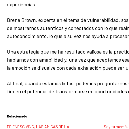
experiencias.
Brené Brown, experta en el tema de vulnerabilidad, sost
de mostrarnos auténticos y conectados con lo que real
autoconocimiento, lo que a su vez nos ayuda a procesa
Una estrategia que me ha resultado valiosa es la prácti
hablarnos con amabilidad y, una vez que aceptemos esas
la emoción se disuelve con cada exhalación puede ser 
Al final, cuando estamos listos, podemos preguntarnos
tienen el potencial de transformarse en oportunidades d
Relacionado
FRIENDSGIVING, LAS AMIGAS DE LA
Soy tu mamá, 