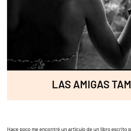
LAS AMIGAS TA
Hace poco me encontré un articulo de un libro escrito 