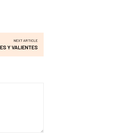
NEXT ARTICLE
TES Y VALIENTES