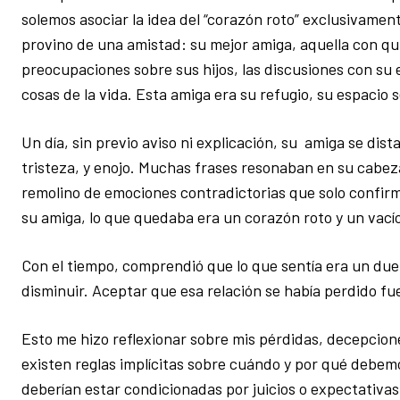
solemos asociar la idea del “corazón roto” exclusivament
provino de una amistad: su mejor amiga, aquella con qu
preocupaciones sobre sus hijos, las discusiones con su 
cosas de la vida. Esta amiga era su refugio, su espacio s
Un día, sin previo aviso ni explicación, su amiga se dist
tristeza, y enojo. Muchas frases resonaban en su cabe
remolino de emociones contradictorias que solo confirm
su amiga, lo que quedaba era un corazón roto y un vacío
Con el tiempo, comprendió que lo que sentía era un duelo 
disminuir. Aceptar que esa relación se había perdido fu
Esto me hizo reflexionar sobre mis pérdidas, decepci
existen reglas implícitas sobre cuándo y por qué debemos
deberían estar condicionadas por juicios o expectativa