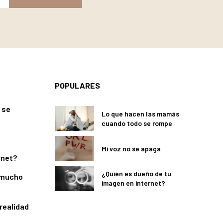
POPULARES
 se
Lo que hacen las mamás
cuando todo se rompe
Mi voz no se apaga
rnet?
¿Quién es dueño de tu
 mucho
imagen en internet?
 realidad