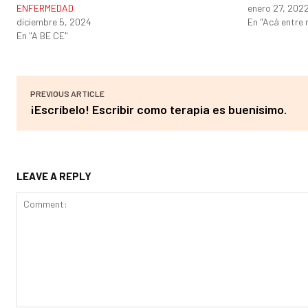
ENFERMEDAD
enero 27, 202
diciembre 5, 2024
En "Acá entre
En "A BE CE"
PREVIOUS ARTICLE
¡Escríbelo! Escribir como terapia es buenísimo.
LEAVE A REPLY