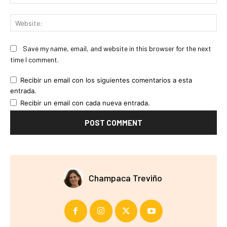
Web
Save my name, email, and website in this browser for the next
time I comment.
Recibir un email con los siguientes comentarios a esta
entrada.
Recibir un email con cada nueva entrada.
Champaca Treviño