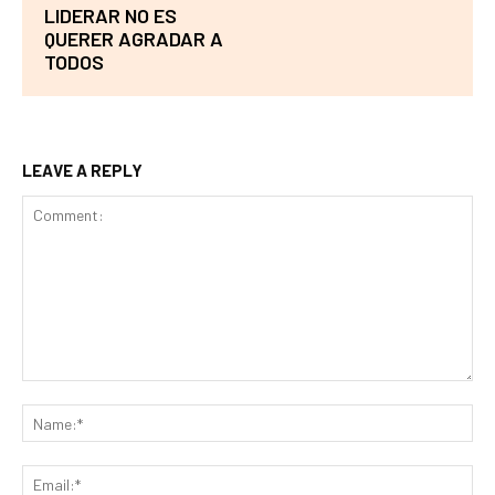
LIDERAR NO ES
QUERER AGRADAR A
TODOS
LEAVE A REPLY
Comment:
Na
Ema