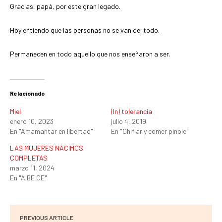
Gracias, papá, por este gran legado.
Hoy entiendo que las personas no se van del todo.
Permanecen en todo aquello que nos enseñaron a ser.
Relacionado
Miel
(In) tolerancia
enero 10, 2023
julio 4, 2019
En "Amamantar en libertad"
En "Chiflar y comer pinole"
LAS MUJERES NACIMOS
COMPLETAS
marzo 11, 2024
En "A BE CE"
PREVIOUS ARTICLE