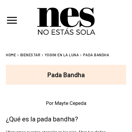
HOME
BIENESTAR
YOGINI EN LA LUNA
PADA BANDHA
Pada Bandha
Por Mayte Cepeda
¿Qué es la pada bandha?
Ubiquemos nuestra atención en los pies. Abre tus dedos,