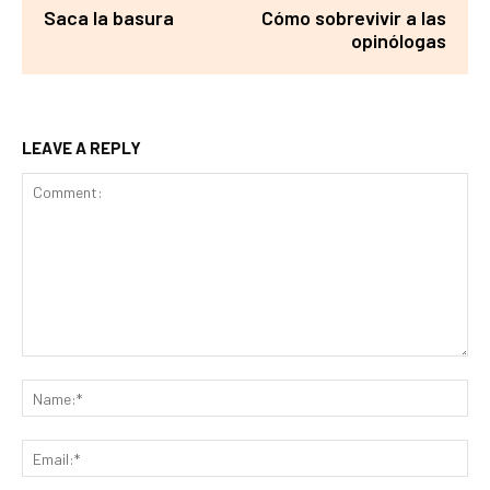
Saca la basura
Cómo sobrevivir a las
opinólogas
LEAVE A REPLY
Comment:
Na
Ema