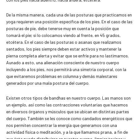
De la misma manera, cada una de las posturas que practicamos en
yoga requieren una posición específica de los pies. En el caso de las
posturas de pie, debe tenerse muy en cuenta la posición que
tomará el pie; si lo colocamos viendo al frente, en 45 grados,
etcétera. En el caso de las posturas o asanas que realizamos
sentados, los pies siempre deben estar activos y mantener la
pierna completa alerta y evitar que se enfríe para no lastimarnos.
Aunado a esto, una alienación consciente de nuestro cuerpo
incluyendo a los pies, nos permitirá una simetría corporal, con la
que evitaremos problemas en columna y demás malestares
generados por una mala postura del cuerpo.
Existen otros tipos de bandhas en nuestro cuerpo. Las manos son
un ejemplo, así como las contracciones voluntarias que hacemos
en diversos órganos y músculos que se ubican en distintas partes
del cuerpo. También se les conoce como candados energéticos que
nos permiten concentrar la energía que generamos con una
actividad física o meditación, y a la que llamamos prana, a fin de
que ésta pueda distribuirse en nuestro cuerpo, limpiar toxinas y