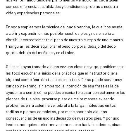
con sus diferencias, cualidades y condiciones propias a nuestra
vida y experiencias personales.
En yoga empleamos la técnica del pada bandha, la cual nos ayuda
a abrir y expandir lo más posible nuestros pies y nos enseña a
distribuir correctamente el peso de nuestro cuerpo de una manera
triangular: es decir equilibrar el peso corporal debajo del dedo
gordo, debajo del meñique y en el talón.
Quienes hayan tomado alguna vez una clase de yoga, posiblemente
les tocó escuchar al inicio de la práctica que el instructor dijera
algo así como: “enraíza tus pies en la tierra”. Eso puede sonar muy
curioso y extraño, sin embargo la intención de esa frase es la de
ayudarte a sentir cómo puedes enseñarte a usar correctamente las
plantas de tus pies, procurar pisar de mejor manera evitando
problemas en la columna vertebral a la larga, molestias en tus
rodillas o piernas completas, por mencionar solo algunas
consecuencias de un uso inadecuado de nuestros pies. Y por uso
inadecuado quiero referirme a pisar mucho hacia los dedos, pisar
con los pies hacia adentro, hacia afuera, etcétera.