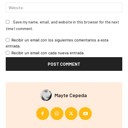
Web
Save my name, email, and website in this browser for the next
time I comment.
Recibir un email con los siguientes comentarios a esta
entrada.
Recibir un email con cada nueva entrada.
Mayte Cepeda