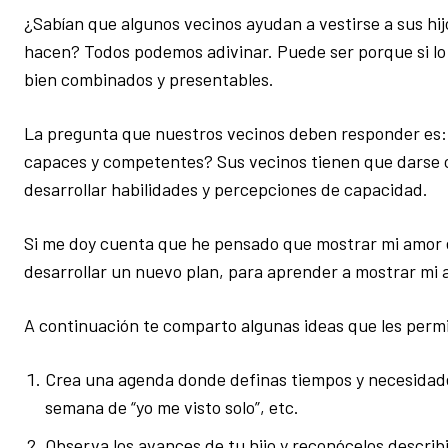
¿Sabían que algunos vecinos ayudan a vestirse a sus hij
hacen? Todos podemos adivinar. Puede ser porque si lo 
bien combinados y presentables.
La pregunta que nuestros vecinos deben responder es: 
capaces y competentes? Sus vecinos tienen que darse c
desarrollar habilidades y percepciones de capacidad.
Si me doy cuenta que he pensado que mostrar mi amor e
desarrollar un nuevo plan, para aprender a mostrar mi 
A continuación te comparto algunas ideas que les perm
Crea una agenda donde definas tiempos y necesidades 
semana de “yo me visto solo”, etc.
Observa los avances de tu hijo y reconócelos descri