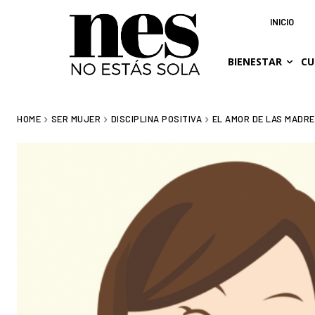
INICIO
BIENESTAR
CU
HOME
SER MUJER
DISCIPLINA POSITIVA
EL AMOR DE LAS MADR