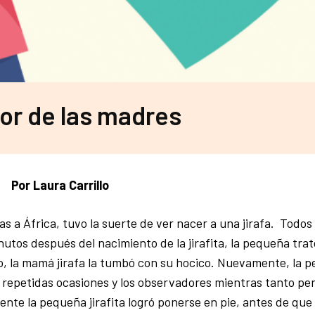
or de las madres
Por Laura Carrillo
as a África, tuvo la suerte de ver nacer a una jirafa. Todo
utos después del nacimiento de la jirafita, la pequeña tra
, la mamá jirafa la tumbó con su hocico. Nuevamente, la pe
ió repetidas ocasiones y los observadores mientras tanto pe
ente la pequeña jirafita logró ponerse en pie, antes de qu