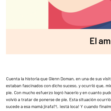
El am
Cuenta la historia que Glenn Doman, en una de sus visit
estaban fascinados con dicho suceso, y ocurrió que, min
pie. Con mucho esfuerzo logró hacerlo y en cuanto pudo
volvió a tratar de ponerse de pie. Esta situación ocurr
sucede a esa mamá jirafa?!, ¡está loca! Y cuando finalm