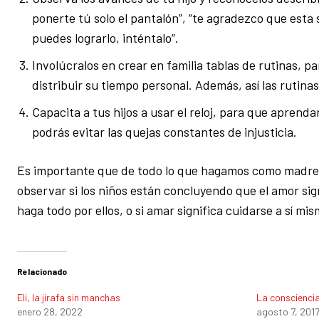
ponerte tú solo el pantalón”, “te agradezco que esta 
puedes lograrlo, inténtalo”.
Involúcralos en crear en familia tablas de rutinas, 
distribuir su tiempo personal. Además, así las rutinas
Capacita a tus hijos a usar el reloj, para que aprenda
podrás evitar las quejas constantes de injusticia.
Es importante que de todo lo que hagamos como madres 
observar si los niños están concluyendo que el amor sig
haga todo por ellos, o si amar significa cuidarse a sí m
Relacionado
Eli, la jirafa sin manchas
La consciencia
enero 28, 2022
agosto 7, 201