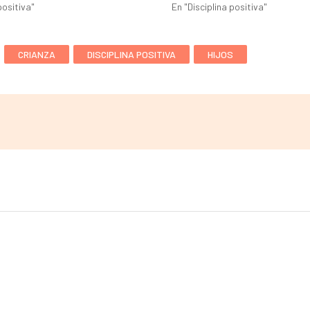
positiva"
En "Disciplina positiva"
CRIANZA
DISCIPLINA POSITIVA
HIJOS