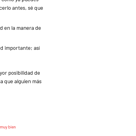
cerlo antes, sé que
ad en la manera de
ad importante; así
or posibilidad de
ca que alguien más
 muy bien