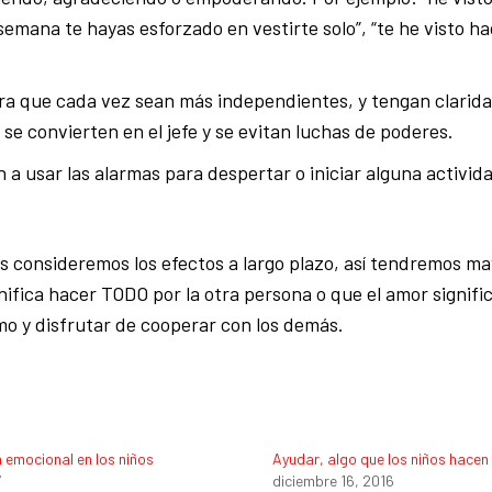
semana te hayas esforzado en vestirte solo”, “te he visto ha
para que cada vez sean más independientes, y tengan clarid
 se convierten en el jefe y se evitan luchas de poderes.
n a usar las alarmas para despertar o iniciar alguna activid
consideremos los efectos a largo plazo, así tendremos may
nifica hacer TODO por la otra persona o que el amor signifi
ismo y disfrutar de cooperar con los demás.
 emocional en los niños
Ayudar, algo que los niños hacen
7
diciembre 16, 2016