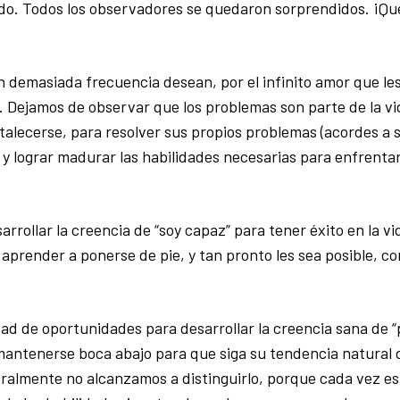
endo. Todos los observadores se quedaron sorprendidos. ¡Qu
con demasiada frecuencia desean, por el infinito amor que l
da. Dejamos de observar que los problemas son parte de la v
talecerse, para resolver sus propios problemas (acordes a 
y lograr madurar las habilidades necesarias para enfrentar
ollar la creencia de “soy capaz” para tener éxito en la vi
aprender a ponerse de pie, y tan pronto les sea posible, c
ad de oportunidades para desarrollar la creencia sana de “
mantenerse boca abajo para que siga su tendencia natural d
ralmente no alcanzamos a distinguirlo, porque cada vez e