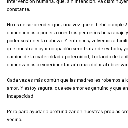
intervención humana, que, sin intención, va disminuyend
constante.
No es de sorprender que, una vez que el bebé cumple 3 
comencemos a poner a nuestros pequeños boca abajo y e
poder sostener la cabeza. Y entonces, volvemos a facili
que nuestra mayor ocupación será tratar de evitarlo, y
camino de la maternidad / paternidad, tratando de facili
comenzamos a experimentar aún más dolor al observar q
Cada vez es más común que las madres les robemos a los
amor. Y estoy segura, que ese amor es genuino y que e
incapacidad.
Pero para ayudar a profundizar en nuestras propias cr
vecino.