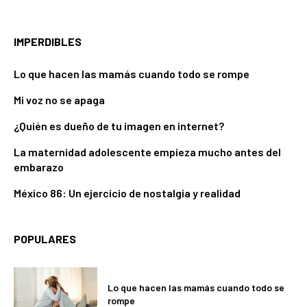
IMPERDIBLES
Lo que hacen las mamás cuando todo se rompe
Mi voz no se apaga
¿Quién es dueño de tu imagen en internet?
La maternidad adolescente empieza mucho antes del
embarazo
México 86: Un ejercicio de nostalgia y realidad
POPULARES
Lo que hacen las mamás cuando todo se
rompe