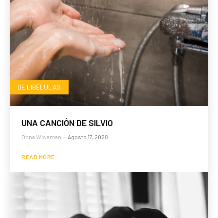
DE LIBÉLULAS
UNA CANCIÓN DE SILVIO
Dona Wiseman
-
Agosto 17, 2020
READ MORE