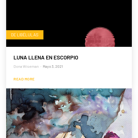
DE LIBÉLULAS
LUNA LLENA EN ESCORPIO
Dona Wiseman
-
Mayo 3, 2021
READ MORE