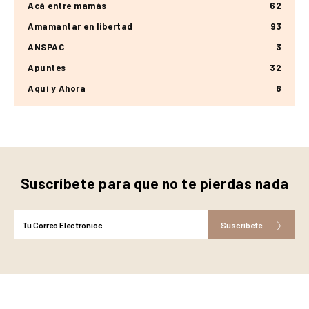
Acá entre mamás
62
Amamantar en libertad
93
ANSPAC
3
Apuntes
32
Aquí y Ahora
8
Suscríbete para que no te pierdas nada
Suscríbete