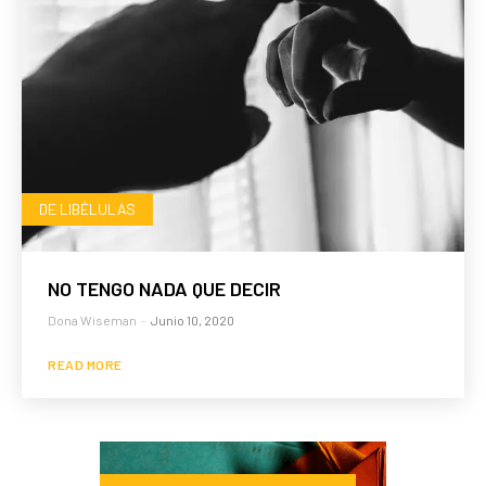
DE LIBÉLULAS
NO TENGO NADA QUE DECIR
Dona Wiseman
-
Junio 10, 2020
READ MORE