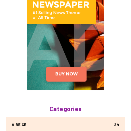
Categories
A BE CE
24