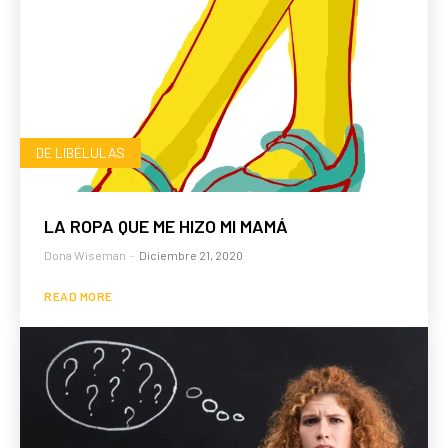
DE LIBÉLULAS
LA ROPA QUE ME HIZO MI MAMÁ
Dona Wiseman
-
Diciembre 21, 2020
READ MORE