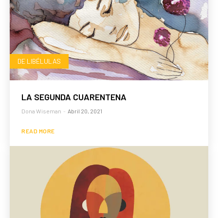
DE LIBÉLULAS
LA SEGUNDA CUARENTENA
Dona Wiseman
-
Abril 20, 2021
READ MORE