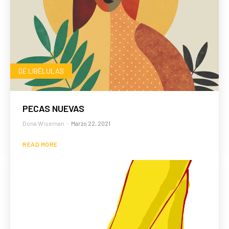
DE LIBÉLULAS
PECAS NUEVAS
Dona Wiseman
-
Marzo 22, 2021
READ MORE