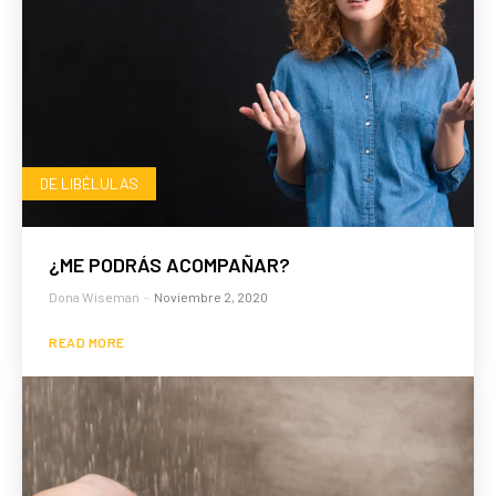
DE LIBÉLULAS
¿ME PODRÁS ACOMPAÑAR?
Dona Wiseman
-
Noviembre 2, 2020
READ MORE