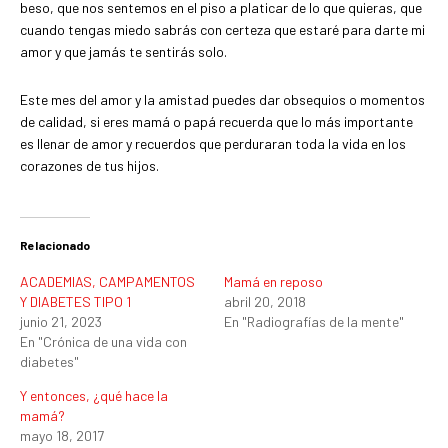
beso, que nos sentemos en el piso a platicar de lo que quieras, que
cuando tengas miedo sabrás con certeza que estaré para darte mi
amor y que jamás te sentirás solo.
Este mes del amor y la amistad puedes dar obsequios o momentos
de calidad, si eres mamá o papá recuerda que lo más importante
es llenar de amor y recuerdos que perduraran toda la vida en los
corazones de tus hijos.
Relacionado
ACADEMIAS, CAMPAMENTOS
Mamá en reposo
Y DIABETES TIPO 1
abril 20, 2018
junio 21, 2023
En "Radiografías de la mente"
En "Crónica de una vida con
diabetes"
Y entonces, ¿qué hace la
mamá?
mayo 18, 2017