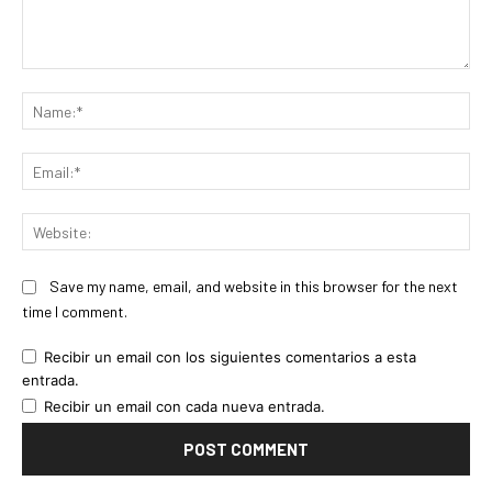
Comment:
Na
Ema
Web
Save my name, email, and website in this browser for the next
time I comment.
Recibir un email con los siguientes comentarios a esta
entrada.
Recibir un email con cada nueva entrada.