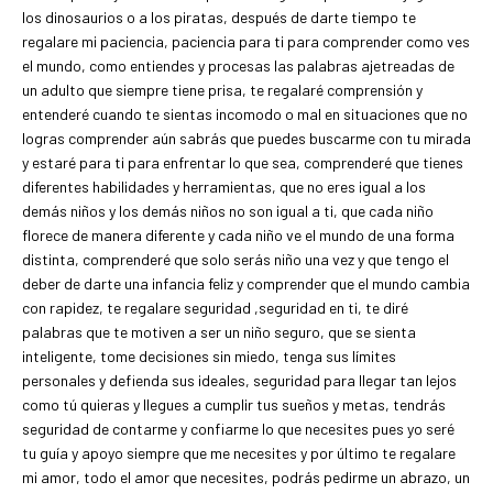
los dinosaurios o a los piratas, después de darte tiempo te
regalare mi paciencia, paciencia para ti para comprender como ves
el mundo, como entiendes y procesas las palabras ajetreadas de
un adulto que siempre tiene prisa, te regalaré comprensión y
entenderé cuando te sientas incomodo o mal en situaciones que no
logras comprender aún sabrás que puedes buscarme con tu mirada
y estaré para ti para enfrentar lo que sea, comprenderé que tienes
diferentes habilidades y herramientas, que no eres igual a los
demás niños y los demás niños no son igual a ti, que cada niño
florece de manera diferente y cada niño ve el mundo de una forma
distinta, comprenderé que solo serás niño una vez y que tengo el
deber de darte una infancia feliz y comprender que el mundo cambia
con rapidez, te regalare seguridad ,seguridad en ti, te diré
palabras que te motiven a ser un niño seguro, que se sienta
inteligente, tome decisiones sin miedo, tenga sus límites
personales y defienda sus ideales, seguridad para llegar tan lejos
como tú quieras y llegues a cumplir tus sueños y metas, tendrás
seguridad de contarme y confiarme lo que necesites pues yo seré
tu guía y apoyo siempre que me necesites y por último te regalare
mi amor, todo el amor que necesites, podrás pedirme un abrazo, un