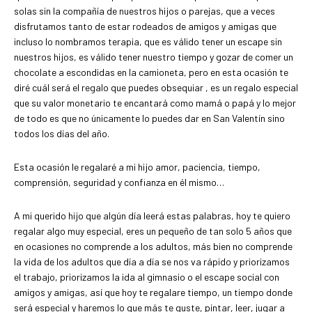
solas sin la compañía de nuestros hijos o parejas, que a veces
disfrutamos tanto de estar rodeados de amigos y amigas que
incluso lo nombramos terapia, que es válido tener un escape sin
nuestros hijos, es válido tener nuestro tiempo y gozar de comer un
chocolate a escondidas en la camioneta, pero en esta ocasión te
diré cuál será el regalo que puedes obsequiar , es un regalo especial
que su valor monetario te encantará como mamá o papá y lo mejor
de todo es que no únicamente lo puedes dar en San Valentín sino
todos los días del año.
Esta ocasión le regalaré a mi hijo amor, paciencia, tiempo,
comprensión, seguridad y confianza en él mismo…
A mi querido hijo que algún día leerá estas palabras, hoy te quiero
regalar algo muy especial, eres un pequeño de tan solo 5 años que
en ocasiones no comprende a los adultos, más bien no comprende
la vida de los adultos que día a día se nos va rápido y priorizamos
el trabajo, priorizamos la ida al gimnasio o el escape social con
amigos y amigas, así que hoy te regalare tiempo, un tiempo donde
será especial y haremos lo que más te guste, pintar, leer, jugar a