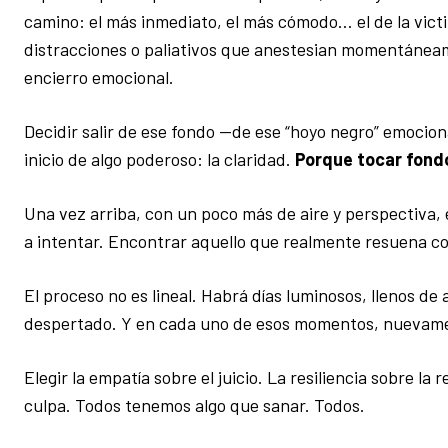
camino: el más inmediato, el más cómodo… el de la vict
distracciones o paliativos que anestesian momentáneame
encierro emocional.
Decidir salir de ese fondo —de ese “hoyo negro” emociona
inicio de algo poderoso: la claridad.
Porque tocar fondo
Una vez arriba, con un poco más de aire y perspectiva, 
a intentar. Encontrar aquello que realmente resuena co
El proceso no es lineal. Habrá días luminosos, llenos d
despertado. Y en cada uno de esos momentos, nuevame
Elegir la empatía sobre el juicio. La resiliencia sobre l
culpa. Todos tenemos algo que sanar. Todos.