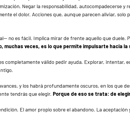
imización. Negar la responsabilidad, autocompadecerse y r
nte el dolor. Acciones que, aunque parecen aliviar, solo p
l— no es fácil. Implica mirar de frente aquello que duele. 
, muchas veces, es lo que permite impulsarte hacia la 
es completamente válido pedir ayuda. Explorar, intentar, e
ntigo.
e avances, y los habrá profundamente oscuros, en los que d
nte tendrás que elegir.
Porque de eso se trata: de elegir
a rendición. El amor propio sobre el abandono. La aceptación 