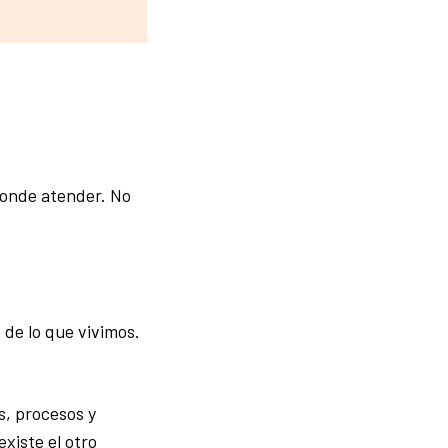
ponde atender. No
de lo que vivimos.
s, procesos y
xiste el otro