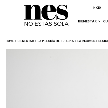
INICIO
BIENESTAR
CU
HOME
BIENESTAR
LA MELODÍA DE TU ALMA
LA INCÓMODA DECIS