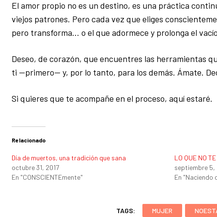
El amor propio no es un destino, es una práctica conti
viejos patrones. Pero cada vez que eliges conscienteme
pero transforma… o el que adormece y prolonga el vacío
Deseo, de corazón, que encuentres las herramientas qu
ti —primero— y, por lo tanto, para los demás. Ámate. De
Si quieres que te acompañe en el proceso, aquí estaré.
Relacionado
Día de muertos, una tradición que sana
LO QUE NO TE
octubre 31, 2017
septiembre 5,
En "CONSCIENTEmente"
En "Naciendo 
TAGS:
MUJER
NOEST