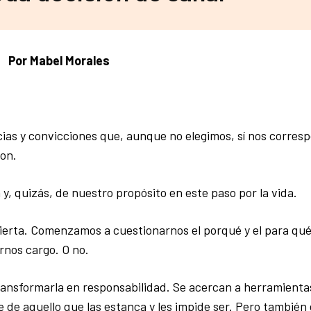
Por Mabel Morales
ias y convicciones que, aunque no elegimos, sí nos corres
son.
, quizás, de nuestro propósito en este paso por la vida.
erta. Comenzamos a cuestionarnos el porqué y el para qué 
rnos cargo. O no.
ransformarla en responsabilidad. Se acercan a herramienta
de aquello que las estanca y les impide ser. Pero también e