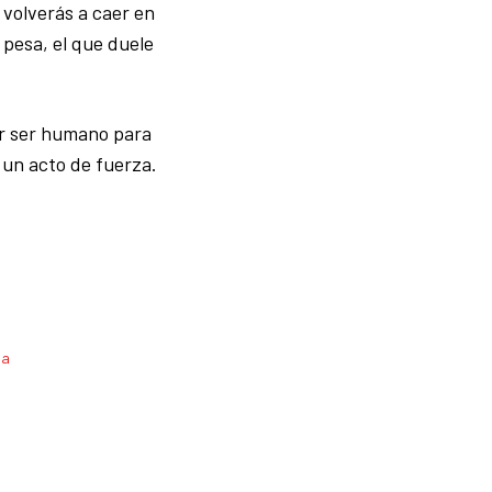
 volverás a caer en
 pesa, el que duele
or ser humano para
 un acto de fuerza.
ta