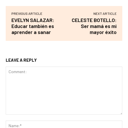
PREVIOUS ARTICLE
NEXT ARTICLE
EVELYN SALAZAR:
CELESTE BOTELLO:
Educar también es
Ser mamá es mi
aprender a sanar
mayor éxito
LEAVE A REPLY
Comment:
Na