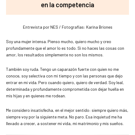
en la competencia
Entrevista por NES / Fotografías: Karina Briones
Soy una mujer intensa. Pienso mucho, quiero mucho y creo
profundamente que el amor lo es todo. Si no haces las cosas con
amor, los resultados simplemente no son los mismos.
También soy ruda. Tengo un caparazón fuerte con quien no me
conoce, soy selectiva con mi tiempo y con las personas que dejo
entrar en mi vida. Pero cuando quiero, quiero de verdad. Soy leal,
determinada y profundamente comprometida con dejar huella en
mis hijas y en quienes me rodean.
Me considero insatisfecha, en el mejor sentido: siempre quiero más,
siempre voy por la siguiente meta. No paro. Esa inquietud me ha
llevado a crecer, a sostener mi vida, mi matrimonio y mis sueños.