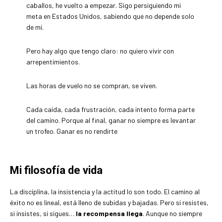
caballos, he vuelto a empezar. Sigo persiguiendo mi
meta en Estados Unidos, sabiendo que no depende solo
de mí.
Pero hay algo que tengo claro: no quiero vivir con
arrepentimientos.
Las horas de vuelo no se compran, se viven.
Cada caída, cada frustración, cada intento forma parte
del camino. Porque al final, ganar no siempre es levantar
un trofeo. Ganar es no rendirte
Mi filosofía de vida
La disciplina, la insistencia y la actitud lo son todo. El camino al
éxito no es lineal, está lleno de subidas y bajadas. Pero si resistes,
si insistes, si sigues…
la recompensa llega
. Aunque no siempre