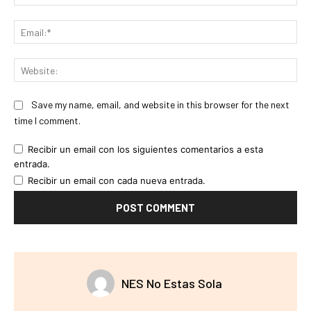
Ema
Web
Save my name, email, and website in this browser for the next
time I comment.
Recibir un email con los siguientes comentarios a esta
entrada.
Recibir un email con cada nueva entrada.
NES No Estas Sola