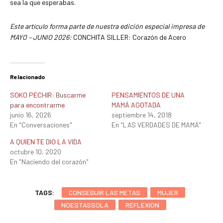
sea la que esperabas.
Este artículo forma parte de nuestra edición especial impresa de
MAYO – JUNIO 2026:
CONCHITA SILLER: Corazón de Acero
Relacionado
SOKO PECHIR: Buscarme
PENSAMIENTOS DE UNA
para encontrarme
MAMÁ AGOTADA
junio 16, 2026
septiembre 14, 2018
En "Conversaciones"
En "LAS VERDADES DE MAMÁ"
A QUIEN TE DIO LA VIDA
octubre 10, 2020
En "Naciendo del corazón"
TAGS:
CONSEGUIR LAS METAS
MUJER
NOESTASSOLA
REFLEXION