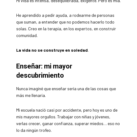
Mi vida es intensa, desequilibrada, exigente. Pero es mía.
He aprendido a pedir ayuda, a rodearme de personas
que suman, a entender que no podemos hacerlo todo
solas. Creo en la terapia, en los expertos, en construir
comunidad.
La vida no se construye en soledad
.
Enseñar: mi mayor
descubrimiento
Nunca imaginé que enseñar sería una de las cosas que
más me llenaría.
Mi escuela nació casi por accidente, pero hoy es uno de
mis mayores orgullos. Trabajar con niñas y jóvenes,
verlas crecer, ganar confianza, superar miedos… eso no
lo da ningún trofeo.