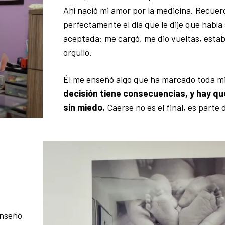
Ahí nació mi amor por la medicina. Recuer
perfectamente el día que le dije que había
aceptada: me cargó, me dio vueltas, estab
orgullo.
Él me enseñó algo que ha marcado toda mi
decisión tiene consecuencias, y hay qu
sin miedo.
Caerse no es el final, es parte 
enseñó