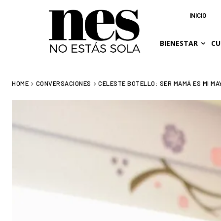
INICIO
BIENESTAR
CU
HOME
CONVERSACIONES
CELESTE BOTELLO: SER MAMÁ ES MI MA