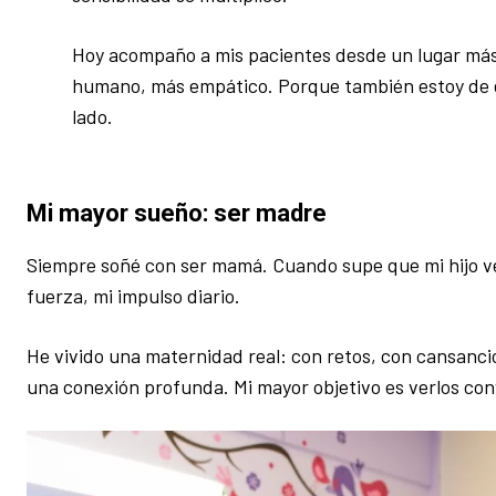
Hoy acompaño a mis pacientes desde un lugar má
humano, más empático. Porque también estoy de 
lado.
Mi mayor sueño: ser madre
Siempre soñé con ser mamá. Cuando supe que mi hijo ven
fuerza, mi impulso diario.
He vivido una maternidad real: con retos, con cansanci
una conexión profunda. Mi mayor objetivo es verlos co