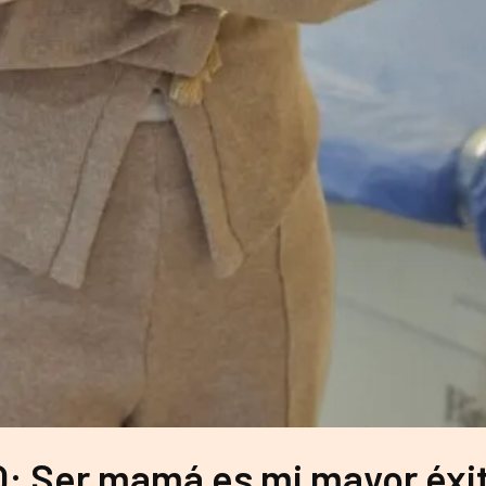
 Ser mamá es mi mayor éxi