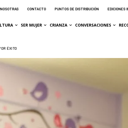
NOSOTRAS
CONTACTO
PUNTOS DE DISTRIBUCIÓN
EDICIONES 
LTURA
SER MUJER
CRIANZA
CONVERSACIONES
REC
YOR ÉXITO