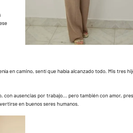
s
ese
ía en camino, sentí que había alcanzado todo. Mis tres hij
o, con ausencias por trabajo… pero también con amor, pres
nvertirse en buenos seres humanos.