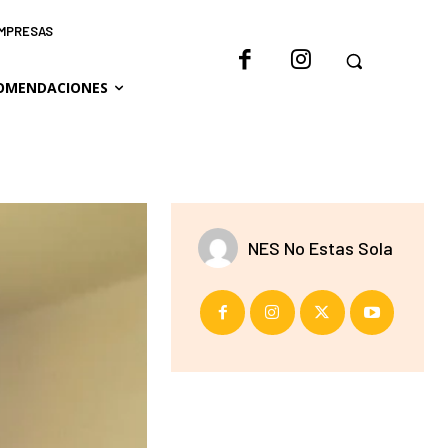
IMPRESAS
OMENDACIONES
NES No Estas Sola