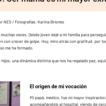
or NES / Fotografías: Karina Briones
muchas veces. Desde joven dejé a mi familia para persegui
en con crecer de golpe. Hoy, miro atrás con gratitud: por to
eso me ha formado.
ijos, una dinámica distinta que nos ha regalado paz, equil
El origen de mi vocación
Mi papá, médico, fue mi mayor inspiración.
acompañándolo al hospital, viendo de cer