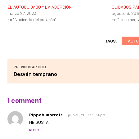
EL AUTOCUIDADO Y LA ADOPCIÓN
CUIDADOS PA
marzo 27, 2023
agosto 6, 201
En "Naciendo del corazón"
En "Tinta negr
TAGS:
AUTO
PREVIOUS ARTICLE
Desván temprano
1 comment
Pippobunorrotri
julio 30, 2018 At 1:34 pm
ME GUSTA
REPLY