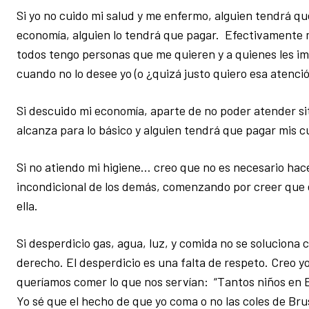
Si yo no cuido mi salud y me enfermo, alguien tendrá qu
economía, alguien lo tendrá que pagar. Efectivamente
todos tengo personas que me quieren y a quienes les i
cuando no lo desee yo (o ¿quizá justo quiero esa atenció
Si descuido mi economía, aparte de no poder atender 
alcanza para lo básico y alguien tendrá que pagar mis 
Si no atiendo mi higiene… creo que no es necesario h
incondicional de los demás, comenzando por creer que 
ella.
Si desperdicio gas, agua, luz, y comida no se soluciona 
derecho. El desperdicio es una falta de respeto. Creo y
queríamos comer lo que nos servían: “Tantos niños en B
Yo sé que el hecho de que yo coma o no las coles de Br