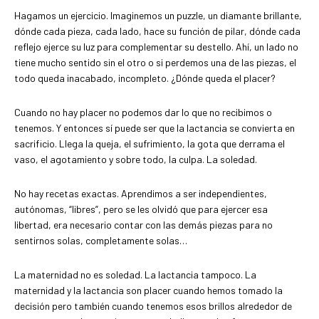
Hagamos un ejercicio. Imaginemos un puzzle, un diamante brillante,
dónde cada pieza, cada lado, hace su función de pilar, dónde cada
reflejo ejerce su luz para complementar su destello. Ahí, un lado no
tiene mucho sentido sin el otro o si perdemos una de las piezas, el
todo queda inacabado, incompleto. ¿Dónde queda el placer?
Cuando no hay placer no podemos dar lo que no recibimos o
tenemos. Y entonces sí puede ser que la lactancia se convierta en
sacrificio. Llega la queja, el sufrimiento, la gota que derrama el
vaso, el agotamiento y sobre todo, la culpa. La soledad.
No hay recetas exactas. Aprendimos a ser independientes,
autónomas, “libres”, pero se les olvidó que para ejercer esa
libertad, era necesario contar con las demás piezas para no
sentirnos solas, completamente solas…
La maternidad no es soledad. La lactancia tampoco. La
maternidad y la lactancia son placer cuando hemos tomado la
decisión pero también cuando tenemos esos brillos alrededor de