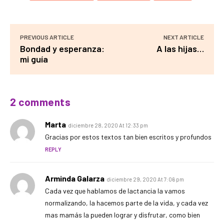
PREVIOUS ARTICLE
NEXT ARTICLE
Bondad y esperanza:
A las hijas…
mi guía
2 comments
Marta
diciembre 28, 2020 At 12:33 pm
Gracias por estos textos tan bien escritos y profundos
REPLY
Arminda Galarza
diciembre 29, 2020 At 7:06 pm
Cada vez que hablamos de lactancia la vamos
normalizando, la hacemos parte de la vida, y cada vez
mas mamás la pueden lograr y disfrutar, como bien