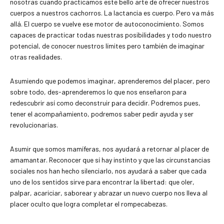
nosotras cuando practicamos este bello arte de ofrecer nuestros
cuerpos a nuestros cachorros. La lactancia es cuerpo. Pero va más
allá. El cuerpo se vuelve ese motor de autoconocimiento. Somos
capaces de practicar todas nuestras posibilidades y todo nuestro
potencial, de conocer nuestros límites pero también de imaginar
otras realidades.
Asumiendo que podemos imaginar, aprenderemos del placer, pero
sobre todo, des-aprenderemos lo que nos enseñaron para
redescubrir así como deconstruir para decidir. Podremos pues,
tener el acompañamiento, podremos saber pedir ayuda y ser
revolucionarias.
Asumir que somos mamíferas, nos ayudará a retornar al placer de
amamantar. Reconocer que sí hay instinto y que las circunstancias
sociales nos han hecho silenciarlo, nos ayudará a saber que cada
uno de los sentidos sirve para encontrar la libertad: que oler,
palpar, acariciar, saborear y abrazar un nuevo cuerpo nos lleva al
placer oculto que logra completar el rompecabezas.