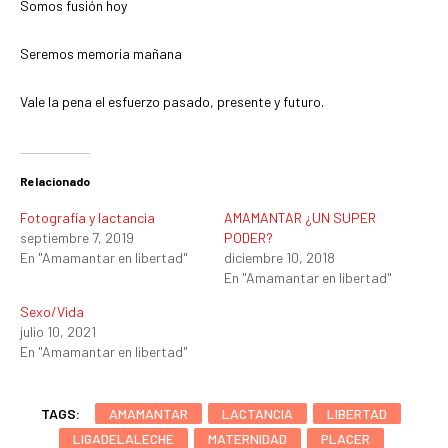
Somos fusión hoy
Seremos memoria mañana
Vale la pena el esfuerzo pasado, presente y futuro.
Relacionado
Fotografía y lactancia
AMAMANTAR ¿UN SUPER
septiembre 7, 2019
PODER?
En "Amamantar en libertad"
diciembre 10, 2018
En "Amamantar en libertad"
Sexo/Vida
julio 10, 2021
En "Amamantar en libertad"
TAGS:
AMAMANTAR
LACTANCIA
LIBERTAD
LIGADELALECHE
MATERNIDAD
PLACER