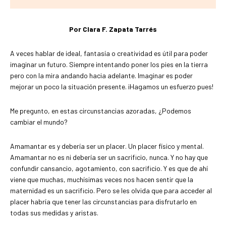
Por Clara F. Zapata Tarrés
A veces hablar de ideal, fantasía o creatividad es útil para poder
imaginar un futuro. Siempre intentando poner los pies en la tierra
pero con la mira andando hacia adelante. Imaginar es poder
mejorar un poco la situación presente. ¡Hagamos un esfuerzo pues!
Me pregunto, en estas circunstancias azoradas, ¿Podemos
cambiar el mundo?
Amamantar es y debería ser un placer. Un placer físico y mental.
Amamantar no es ni debería ser un sacrificio, nunca. Y no hay que
confundir cansancio, agotamiento, con sacrificio. Y es que de ahí
viene que muchas, muchísimas veces nos hacen sentir que la
maternidad es un sacrificio. Pero se les olvida que para acceder al
placer habría que tener las circunstancias para disfrutarlo en
todas sus medidas y aristas.