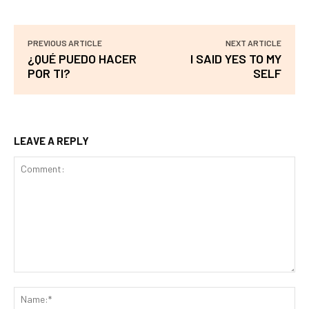
PREVIOUS ARTICLE
NEXT ARTICLE
¿QUÉ PUEDO HACER
I SAID YES TO MY
POR TI?
SELF
LEAVE A REPLY
Comment:
Na