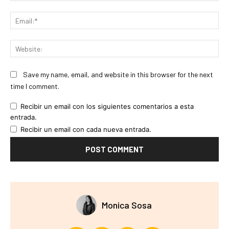
Ema
Web
Save my name, email, and website in this browser for the next
time I comment.
Recibir un email con los siguientes comentarios a esta
entrada.
Recibir un email con cada nueva entrada.
Monica Sosa