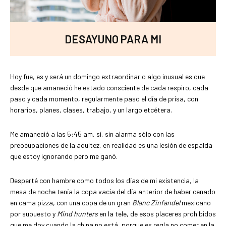
DESAYUNO PARA MI
Hoy fue, es y será un domingo extraordinario algo inusual es que
desde que amaneció he estado consciente de cada respiro, cada
paso y cada momento, regularmente paso el día de prisa, con
horarios, planes, clases, trabajo, y un largo etcétera.
Me amaneció a las 5:45 am, sí, sin alarma sólo con las
preocupaciones de la adultez, en realidad es una lesión de espalda
que estoy ignorando pero me ganó.
Desperté con hambre como todos los días de mi existencia, la
mesa de noche tenía la copa vacía del día anterior de haber cenado
en cama pizza, con una copa de un gran
Blanc Zinfandel
mexicano
por supuesto y
Mind hunters
en la tele, de esos placeres prohibidos
que me doy cuando la china no está, porque es regla no comer en la