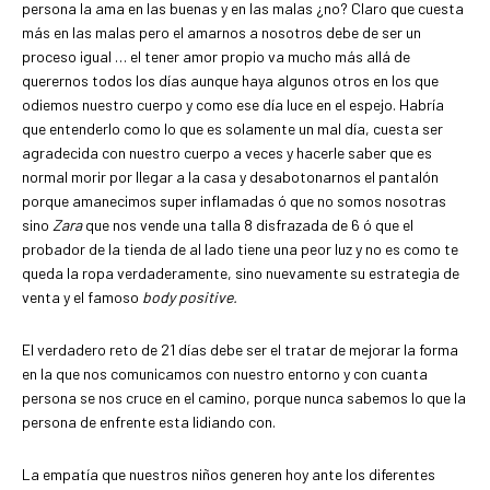
persona la ama en las buenas y en las malas ¿no? Claro que cuesta
más en las malas pero el amarnos a nosotros debe de ser un
proceso igual … el tener amor propio va mucho más allá de
querernos todos los días aunque haya algunos otros en los que
odiemos nuestro cuerpo y como ese día luce en el espejo. Habría
que entenderlo como lo que es solamente un mal día, cuesta ser
agradecida con nuestro cuerpo a veces y hacerle saber que es
normal morir por llegar a la casa y desabotonarnos el pantalón
porque amanecimos super inflamadas ó que no somos nosotras
sino
Zara
que nos vende una talla 8 disfrazada de 6 ó que el
probador de la tienda de al lado tiene una peor luz y no es como te
queda la ropa verdaderamente, sino nuevamente su estrategia de
venta y el famoso
body positive.
El verdadero reto de 21 días debe ser el tratar de mejorar la forma
en la que nos comunicamos con nuestro entorno y con cuanta
persona se nos cruce en el camino, porque nunca sabemos lo que la
persona de enfrente esta lidiando con.
La empatía que nuestros niños generen hoy ante los diferentes