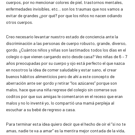
cuerpos, por no mencionar colores de piel, trastornos mentales,
enfermedades invisibles, etc… son los traumas que nos vamos a
evitar de grandes ¿por qué? por que los niños no nacen odiando
otros cuerpos.
Creo necesario levantar nuestro estado de conciencia ante la
discriminación a las personas de cuerpo robusto, grande, diverso,
gordo. ¿Cuántos niños y niñas son lastimados todos los días en el
colegio o que vienen cargando esto desde casa? Veo niñas de 6 – 7
años preocupadas por su cuerpo y ojo está perfecto el que nazca
en nosotros la idea de comer saludable y estar sano, el crear
buenos hábitos alimenticios pero de ahí a este concepto de
aberración ante ser gordo y retirar “los azúcares” porque son
malos, hace que una niña regrese del colegio sin comerse sus
coditos por que sus amigas le comentaron en el receso que eran
malos y no lo inventé yo, lo compartió una mamá perpleja al
escuchar a su bebé de regreso a casa.
Para terminar esta idea quiero decir que el hecho de oír el “si no te
amas, nadie te va a amar” es la mentira mejor contada de la vida,