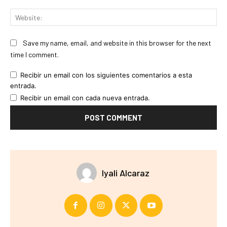
Web
Save my name, email, and website in this browser for the next
time I comment.
Recibir un email con los siguientes comentarios a esta
entrada.
Recibir un email con cada nueva entrada.
Iyali Alcaraz