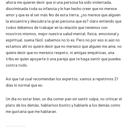
ahora me quieren decir que si una persona ha sido violentada,
discriminada toda su infancia y le han hecho creer que no merece
amor y que es el ser más feo de esta tierra, ¿no merece que alguien
la encuentre y descubra la gran persona que es? claro entiendo que
todos debemos de trabajar en la relación que tenemos con
nosotros mismos, mejor nuestra salud mental, física, emocional y
espiritual, suena fácil, sabemos no lo es. Pero no por eso si aún no
estamos ahí no quiere decir que no merezco que alguien me ame, no
quiere decir que no merezco respeto, ni amigas empáticas, una
tribu en quien apoyarte ó una pareja que te haga sentir que puedes
contra todo.
Así que tal cual recomiendan los expertos, vamos a repetirnos 21
días lo normal que es:
Un día no estar bien, un día comer pan sin sentir culpa, no criticar el
plato de los demás, hablarnos bonito y hablarle a los demás como
me gustaría que me hablaran.