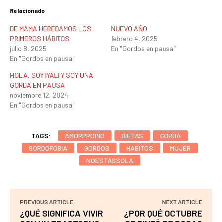
Relacionado
DE MAMÁ HEREDAMOS LOS
NUEVO AÑO
PRIMEROS HÁBITOS
febrero 4, 2025
julio 8, 2025
En "Gordos en pausa"
En "Gordos en pausa"
HOLA, SOY IYÁLI Y SOY UNA
GORDA EN PAUSA
noviembre 12, 2024
En "Gordos en pausa"
TAGS:
AMORPROPIO
DIETAS
GORDA
GORDOFOBIA
GORDOS
HABITOS
MUJER
NOESTÁSSOLA
PREVIOUS ARTICLE
NEXT ARTICLE
¿QUÉ SIGNIFICA VIVIR
¿POR QUÉ OCTUBRE